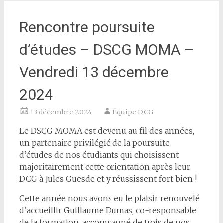
Rencontre poursuite
d’études – DSCG MOMA –
Vendredi 13 décembre
2024
13 décembre 2024
Équipe DCG
Le DSCG MOMA est devenu au fil des années,
un partenaire privilégié de la poursuite
d’études de nos étudiants qui choisissent
majoritairement cette orientation après leur
DCG à Jules Guesde et y réussissent fort bien !
Cette année nous avons eu le plaisir renouvelé
d’accueillir Guillaume Dumas, co-responsable
de la formation, accompagné de trois de nos