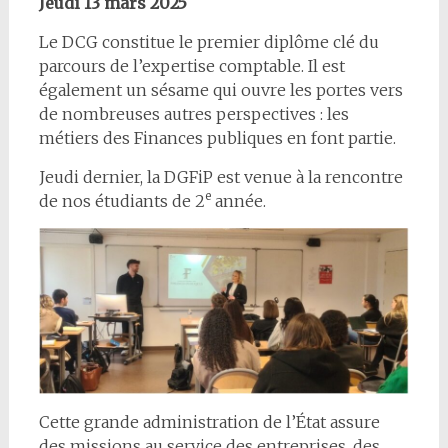
Jeudi 13 mars 2025
Le DCG constitue le premier diplôme clé du
parcours de l’expertise comptable. Il est
également un sésame qui ouvre les portes vers
de nombreuses autres perspectives : les
métiers des Finances publiques en font partie.
Jeudi dernier, la DGFiP est venue à la rencontre
e
de nos étudiants de 2
année.
Cette grande administration de l’État assure
des missions au service des entreprises, des