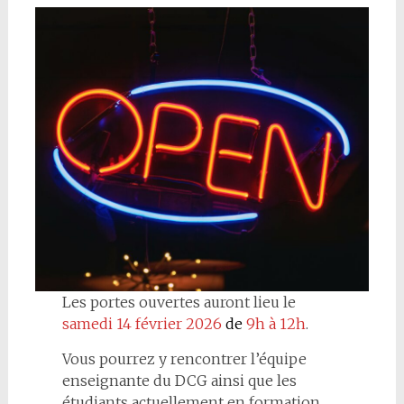
Les portes ouvertes auront lieu le
samedi
14 février 2026
de
9h à 12h
.
Vous pourrez y rencontrer l’équipe
enseignante du DCG ainsi que les
étudiants actuellement en formation.